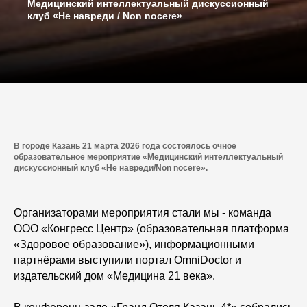
Mедицинский интеллектуальный дискуссионный
клуб «Не навреди / Non nocere»
В городе Казань 21 марта 2026 года состоялось очное
образовательное мероприятие «Mедицинский интеллектуальный
дискуссионный клуб «Не навреди/Non nocere».
Организаторами мероприятия стали мы - команда
ООО «Конгресс Центр» (образовательная платформа
«Здоровое образование»), информационными
партнёрами выступили портал OmniDoctor и
издательский дом «Медицина 21 века».